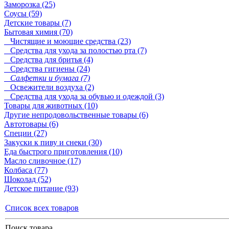
Заморозка (25)
Соусы (59)
Детские товары (7)
Бытовая химия (70)
Чистящие и моющие средства (23)
Средства для ухода за полостью рта (7)
Средства для бритья (4)
Средства гигиены (24)
Салфетки и бумага (7)
Освежители воздуха (2)
Средства для ухода за обувью и одеждой (3)
Товары для животных (10)
Другие непродовольственные товары (6)
Автотовары (6)
Специи (27)
Закуски к пиву и снеки (30)
Еда быстрого приготовления (10)
Масло сливочное (17)
Колбаса (77)
Шоколад (52)
Детское питание (93)
Список всех товаров
Поиск товара