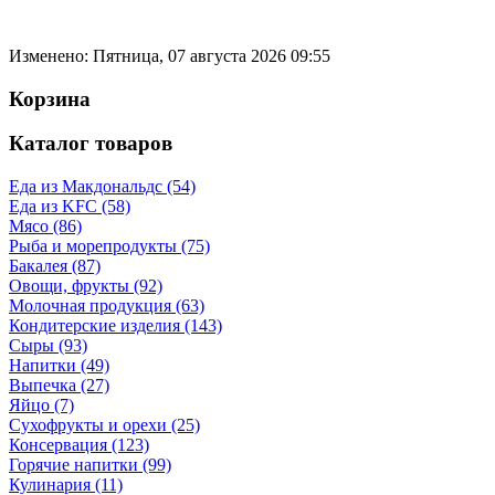
Изменено: Пятница, 07 августа 2026 09:55
Корзина
Каталог товаров
Еда из Макдональдс (54)
Еда из KFC (58)
Мясо (86)
Рыба и морепродукты (75)
Бакалея (87)
Овощи, фрукты (92)
Молочная продукция (63)
Кондитерские изделия (143)
Сыры (93)
Напитки (49)
Выпечка (27)
Яйцо (7)
Сухофрукты и орехи (25)
Консервация (123)
Горячие напитки (99)
Кулинария (11)