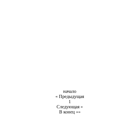
начало
« Предыдущая
1
Следующая »
В конец »»