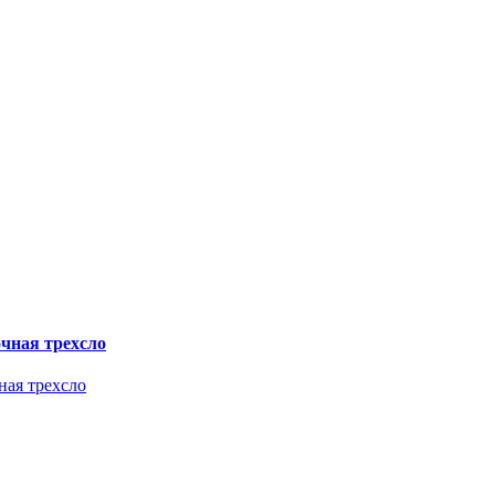
чная трехсло