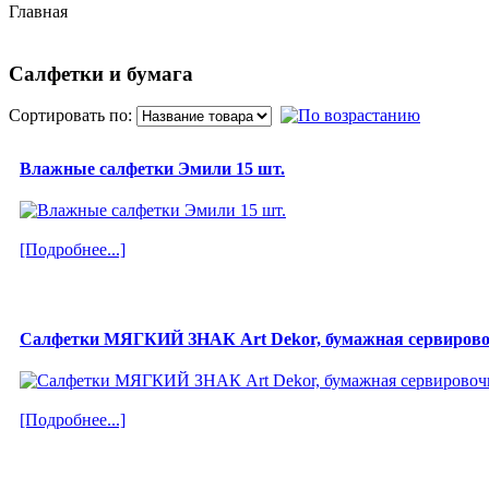
Главная
Салфетки и бумага
Сортировать по:
Влажные салфетки Эмили 15 шт.
[Подробнее...]
Салфетки МЯГКИЙ ЗНАК Art Dekor, бумажная сервирово
[Подробнее...]