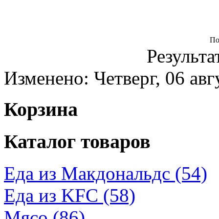
По
Результа
Изменено: Четверг, 06 авг
Корзина
Каталог товаров
Еда из Макдональдс (54)
Еда из KFC (58)
Мясо (86)