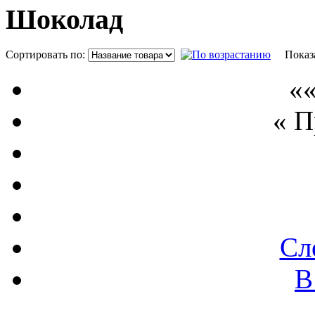
Шоколад
Сортировать по:
Показ
««
« 
Сл
В