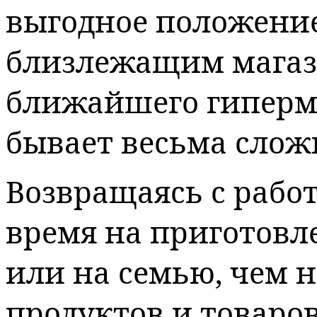
выгодное положение
близлежащим магази
ближайшего гиперм
бывает весьма слож
Возвращаясь с работ
время на приготовл
или на семью, чем 
продуктов и товаров