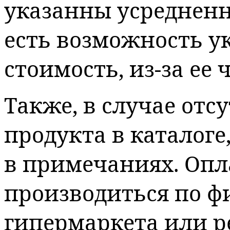
указанны усредненны
есть возможность у
стоимость, из-за ее 
Также, в случае отс
продукта в каталоге
в примечаниях. Опл
производиться по ф
гипермаркета или р