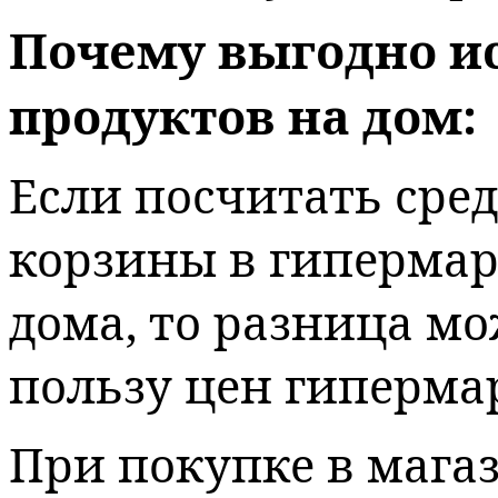
Почему выгодно ис
продуктов на дом:
Если посчитать сре
корзины в гипермар
дома, то разница мо
пользу цен гиперма
При покупке в мага