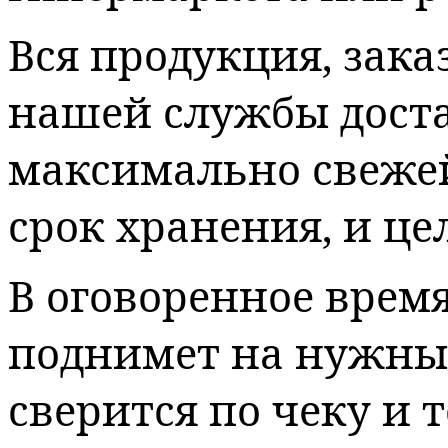
Вся продукция, зак
нашей службы доста
максимально свеже
срок хранения, и це
В оговоренное время
поднимет на нужный
сверится по чеку и т