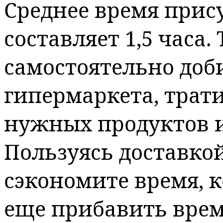
Среднее время прис
составляет 1,5 часа.
самостоятельно доб
гипермаркета, трат
нужных продуктов и 
Пользуясь доставкой
сэкономите время, к
еще прибавить врем