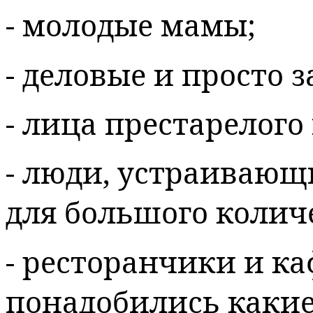
- молодые мамы;
- деловые и просто 
- лица престарелого 
- люди, устраивающ
для большого колич
- ресторанчики и ка
понадобились какие